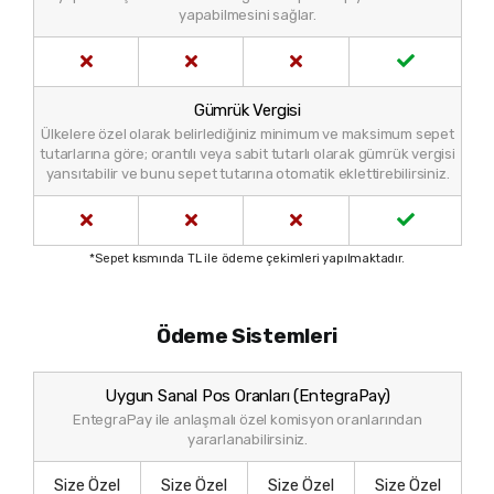
yapabilmesini sağlar.
Gümrük Vergisi
Ülkelere özel olarak belirlediğiniz minimum ve maksimum sepet
tutarlarına göre; orantılı veya sabit tutarlı olarak gümrük vergisi
yansıtabilir ve bunu sepet tutarına otomatik eklettirebilirsiniz.
*Sepet kısmında TL ile ödeme çekimleri yapılmaktadır.
Ödeme Sistemleri
Uygun Sanal Pos Oranları (EntegraPay)
EntegraPay ile anlaşmalı özel komisyon oranlarından
yararlanabilirsiniz.
Size Özel
Size Özel
Size Özel
Size Özel