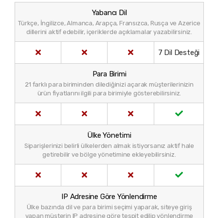
Yabancı Dil
Türkçe, İngilizce, Almanca, Arapça, Fransızca, Rusça ve Azerice
dillerini aktif edebilir, içeriklerde açıklamalar yazabilirsiniz.
7 Dil Desteği
Para Birimi
21 farklı para biriminden dilediğinizi açarak müşterilerinizin
ürün fiyatlarını ilgili para birimiyle gösterebilirsiniz.
Ülke Yönetimi
Siparişlerinizi belirli ülkelerden almak istiyorsanız aktif hale
getirebilir ve bölge yönetimine ekleyebilirsiniz.
IP Adresine Göre Yönlendirme
Ülke bazında dil ve para birimi seçimi yaparak, siteye giriş
yapan müşterin IP adresine göre tespit edilip yönlendirme