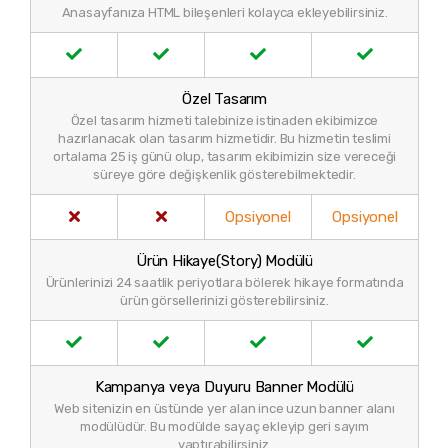
Anasayfanıza HTML bileşenleri kolayca ekleyebilirsiniz.
Özel Tasarım
Özel tasarım hizmeti talebinize istinaden ekibimizce
hazırlanacak olan tasarım hizmetidir. Bu hizmetin teslimi
ortalama 25 iş günü olup, tasarım ekibimizin size vereceği
süreye göre değişkenlik gösterebilmektedir.
Opsiyonel
Opsiyonel
Ürün Hikaye(Story) Modülü
Ürünlerinizi 24 saatlik periyotlara bölerek hikaye formatında
ürün görsellerinizi gösterebilirsiniz.
Kampanya veya Duyuru Banner Modülü
Web sitenizin en üstünde yer alan ince uzun banner alanı
modülüdür. Bu modülde sayaç ekleyip geri sayım
yaptırabilirsiniz.