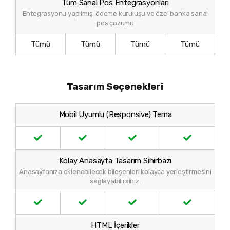
Tüm Sanal Pos Entegrasyonları
Entegrasyonu yapılmış, ödeme kuruluşu ve özel banka sanal
pos çözümü
Tümü
Tümü
Tümü
Tümü
Tasarım Seçenekleri
Mobil Uyumlu (Responsive) Tema
Kolay Anasayfa Tasarım Sihirbazı
Anasayfanıza eklenebilecek bileşenleri kolayca yerleştirmesini
sağlayabilirsiniz.
HTML İçerikler