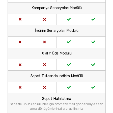
Kampanya Senaryoları Modülü
İndirim Senaryoları Modülü
X al Y Öde Modülü
Sepet Tutarında İndirim Modülü
Sepet Hatırlatma
Sepette unutulan ürünler için otomatik mail gönderimiyle satın
alma dönüşümlerinizi artırabilirsiniz.