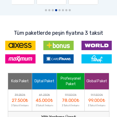
Tüm paketlerde peşin fiyatına 3 taksit
Profesyonel
Kobi Paket
Dijital Paket
Global Paket
Paket
39.250₺
64.250₺
111.500₺
141.500₺
27.500₺
45.000₺
78.000₺
99.000₺
3 Taksit İmkanı
3 Taksit İmkanı
3 Taksit İmkanı
3 Taksit İmkanı