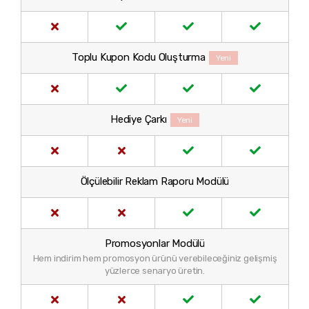
Toplu Kupon Kodu Oluşturma
Yeni
Hediye Çarkı
Yeni
Ölçülebilir Reklam Raporu Modülü
Promosyonlar Modülü
Hem indirim hem promosyon ürünü verebileceğiniz gelişmiş
yüzlerce senaryo üretin.