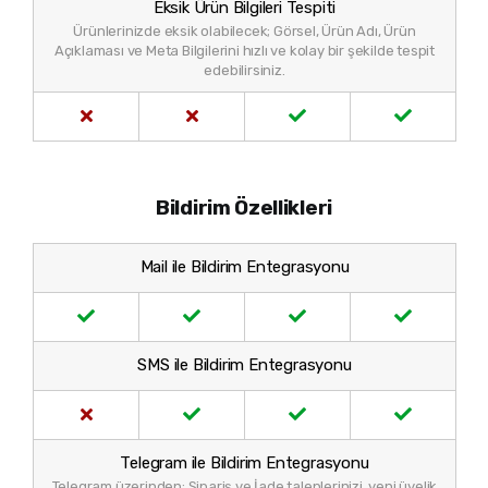
Eksik Ürün Bilgileri Tespiti
Ürünlerinizde eksik olabilecek; Görsel, Ürün Adı, Ürün
Açıklaması ve Meta Bilgilerini hızlı ve kolay bir şekilde tespit
edebilirsiniz.
Bildirim Özellikleri
Mail ile Bildirim Entegrasyonu
SMS ile Bildirim Entegrasyonu
Telegram ile Bildirim Entegrasyonu
Telegram üzerinden; Sipariş ve İade taleplerinizi, yeni üyelik