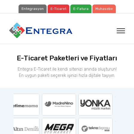
Entegrasyon
E-Ticaret
E-Fatura
Muhasebe
E-Ticaret Paketleri ve Fiyatları
Entegra E-Ticaret ile kendi sitenizi anında oluşturun!
En uygun paketi seçerek işinizi hızla dijitale taşıyın.