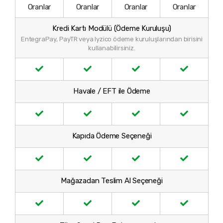
Oranlar
Oranlar
Oranlar
Oranlar
Kredi Kartı Modülü (Ödeme Kuruluşu)
EntegraPay, PayTR veya Iyzico ödeme kuruluşlarından birisini
kullanabilirsiniz.
Havale / EFT ile Ödeme
Kapıda Ödeme Seçeneği
Mağazadan Teslim Al Seçeneği