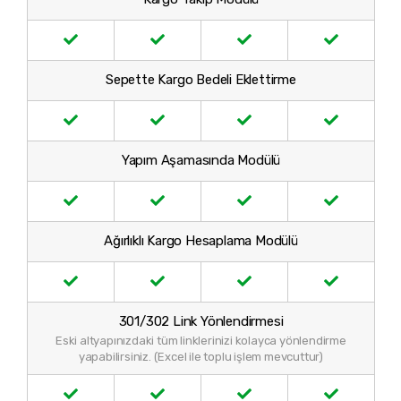
Sepette Kargo Bedeli Eklettirme
Yapım Aşamasında Modülü
Ağırlıklı Kargo Hesaplama Modülü
301/302 Link Yönlendirmesi
Eski altyapınızdaki tüm linklerinizi kolayca yönlendirme
yapabilirsiniz. (Excel ile toplu işlem mevcuttur)