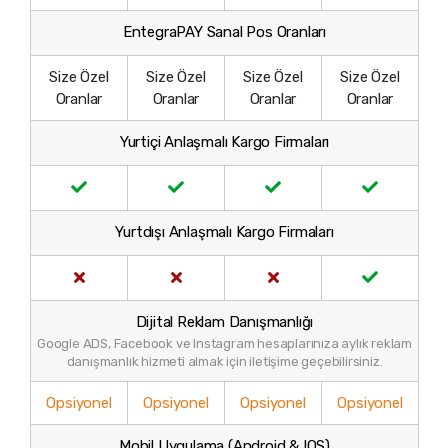
EntegraPAY Sanal Pos Oranları
Size Özel
Size Özel
Size Özel
Size Özel
Oranlar
Oranlar
Oranlar
Oranlar
Yurtiçi Anlaşmalı Kargo Firmaları
Yurtdışı Anlaşmalı Kargo Firmaları
Dijital Reklam Danışmanlığı
Google ADS, Facebook ve Instagram hesaplarınıza aylık reklam
danışmanlık hizmeti almak için iletişime geçebilirsiniz.
Opsiyonel
Opsiyonel
Opsiyonel
Opsiyonel
Mobil Uygulama (Android & IOS)