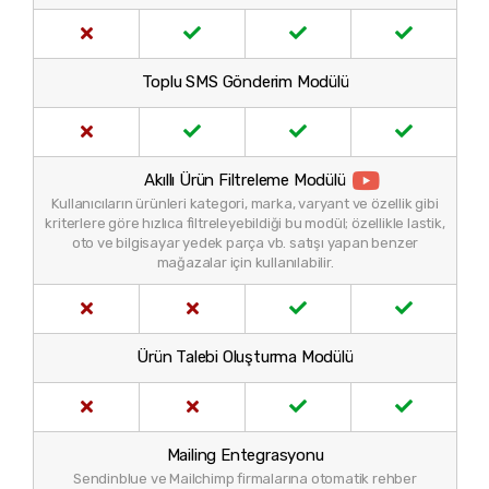
Toplu SMS Gönderim Modülü
Akıllı Ürün Filtreleme Modülü
Kullanıcıların ürünleri kategori, marka, varyant ve özellik gibi
kriterlere göre hızlıca filtreleyebildiği bu modül; özellikle lastik,
oto ve bilgisayar yedek parça vb. satışı yapan benzer
mağazalar için kullanılabilir.
Ürün Talebi Oluşturma Modülü
Mailing Entegrasyonu
Sendinblue ve Mailchimp firmalarına otomatik rehber