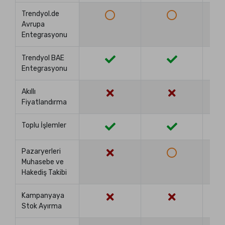
Trendyol.de
Avrupa
Entegrasyonu
Trendyol BAE
Entegrasyonu
Akıllı
Fiyatlandırma
Toplu İşlemler
Pazaryerleri
Muhasebe ve
Hakediş Takibi
Kampanyaya
Stok Ayırma