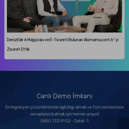
Denizli’de 6 Mağazası ve E-Ticareti Bulunan Alomama.com.tr 'yi
Ziyaret Ettik
Canlı Demo İmkanı
Entegrasyon çözümlerimizle ilgili bilgi almak ve tüm sorularınızın
cevaplarını bulmak için hemen arayın!
0850 733 91 52 - Dahili : 1