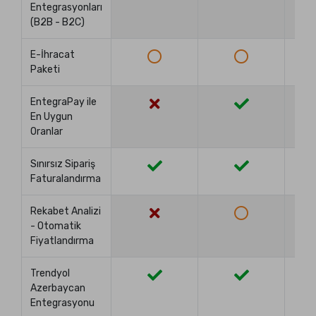
Entegrasyonları
(B2B - B2C)
E-İhracat
Paketi
EntegraPay ile
En Uygun
Oranlar
Sınırsız Sipariş
Faturalandırma
Rekabet Analizi
- Otomatik
Fiyatlandırma
Trendyol
Azerbaycan
Entegrasyonu