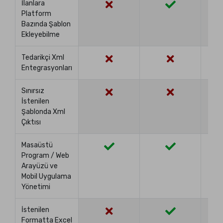
İlanlara
Platform
Bazında Şablon
Ekleyebilme
Tedarikçi Xml
Entegrasyonları
Sınırsız
İstenilen
Şablonda Xml
Çıktısı
Masaüstü
Program / Web
Arayüzü ve
Mobil Uygulama
Yönetimi
İstenilen
Formatta Excel