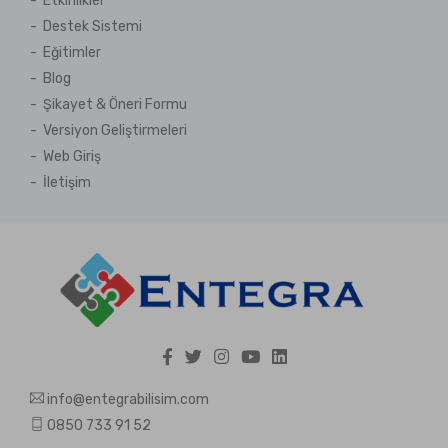
Etkinlikler
Destek Sistemi
Eğitimler
Blog
Şikayet & Öneri Formu
Versiyon Geliştirmeleri
Web Giriş
İletişim
info@entegrabilisim.com
0850 733 91 52