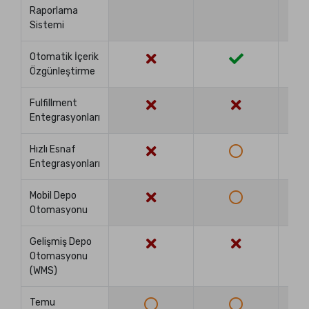
Raporlama
Sistemi
Otomatik İçerik
Özgünleştirme
Fulfillment
Entegrasyonları
Hızlı Esnaf
Entegrasyonları
Mobil Depo
Otomasyonu
Gelişmiş Depo
Otomasyonu
(WMS)
Temu