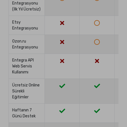
Entegrasyonu
(İlk Yıl Ücretsiz)
Etsy
Entegrasyonu
Ozon.ru
Entegrasyonu
Entegra API
Web Servis
Kullanımı
Ücretsiz Online
Sürekli
Eğitimler
Haftanın 7
Günü Destek