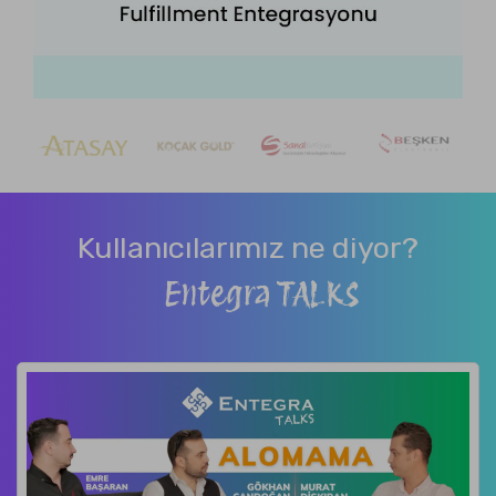
Kullanıcılarımız ne diyor?
Entegra TALKS