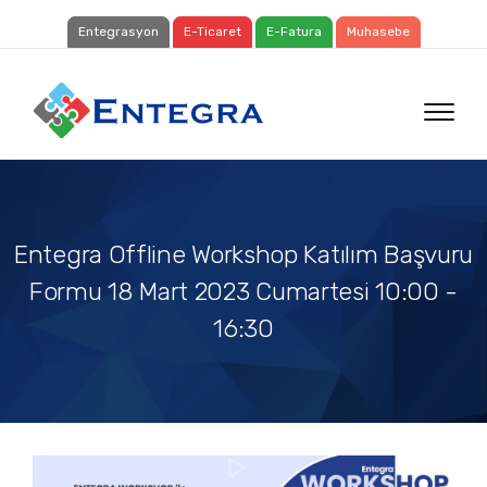
Entegrasyon
E-Ticaret
E-Fatura
Muhasebe
Entegra Offline Workshop Katılım Başvuru
Formu 18 Mart 2023 Cumartesi 10:00 -
16:30