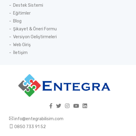
Destek Sistemi
Eğitimler
Blog
Şikayet & Öneri Formu
Versiyon Geliştirmeleri
Web Giriş
İletişim
info@entegrabilisim.com
0850 733 91 52