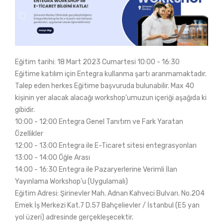
Eğitim tarihi: 18 Mart 2023 Cumartesi 10:00 - 16:30
Eğitime katılım için Entegra kullanma şartı aranmamaktadır.
Talep eden herkes Eğitime başvuruda bulunabilir. Max 40
kişinin yer alacak alacağı workshop'umuzun içeriği aşağıda ki
gibidir.
10:00 - 12:00 Entegra Genel Tanıtım ve Fark Yaratan
Özellikler
12:00 - 13:00 Entegra ile E-Ticaret sitesi entegrasyonları
13:00 - 14:00 Öğle Arası
14:00 - 16:30 Entegra ile Pazaryerlerine Verimli İlan
Yayınlama Workshop'u (Uygulamalı)
Eğitim Adresi: Şirinevler Mah. Adnan Kahveci Bulvarı. No.204
Emek İş Merkezi Kat.7 D.57 Bahçelievler / İstanbul (E5 yan
yol üzeri) adresinde gerçekleşecektir.