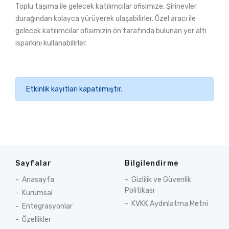
Toplu taşıma ile gelecek katılımcılar ofisimize, Şirinevler
durağından kolayca yürüyerek ulaşabilirler. Özel aracı ile
gelecek katılımcılar ofisimizin ön tarafında bulunan yer altı
isparkını kullanabilirler.
Etkinlik kayıtları kapatılmıştır.
Sayfalar
Bilgilendirme
Anasayfa
Gizlilik ve Güvenlik
Politikası
Kurumsal
KVKK Aydınlatma Metni
Entegrasyonlar
Özellikler