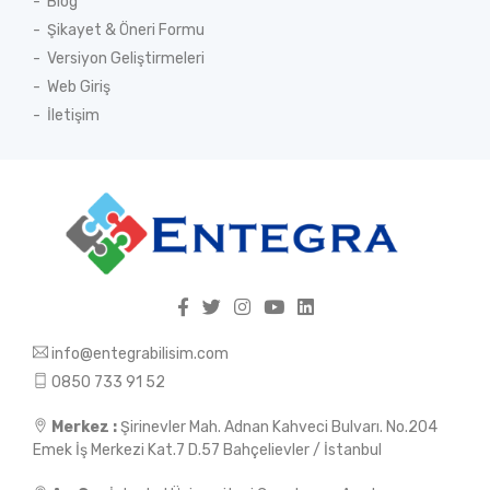
Blog
Şikayet & Öneri Formu
Versiyon Geliştirmeleri
Web Giriş
İletişim
info@entegrabilisim.com
0850 733 91 52
Merkez :
Şirinevler Mah. Adnan Kahveci Bulvarı. No.204
Emek İş Merkezi Kat.7 D.57 Bahçelievler / İstanbul