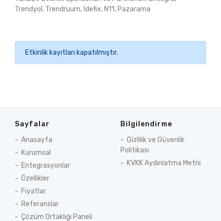
Trendyol, Trendruum, İdefix, N11, Pazarama
Etkinlik kayıtları kapatılmıştır.
Sayfalar
Bilgilendirme
Anasayfa
Gizlilik ve Güvenlik
Politikası
Kurumsal
KVKK Aydınlatma Metni
Entegrasyonlar
Özellikler
Fiyatlar
Referanslar
Çözüm Ortaklığı Paneli