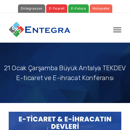
Entegrasyon
E-Ticaret
E-Fatura
Muhasebe
21 Ocak Çarşamba Büyük Antalya TEKDEV
E-ticaret ve E-ihracat Konferansı