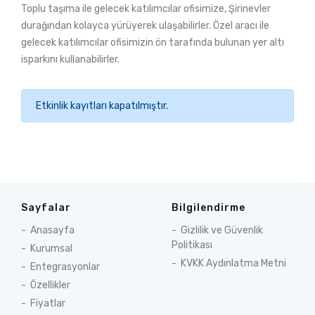
Toplu taşıma ile gelecek katılımcılar ofisimize, Şirinevler
durağından kolayca yürüyerek ulaşabilirler. Özel aracı ile
gelecek katılımcılar ofisimizin ön tarafında bulunan yer altı
isparkını kullanabilirler.
Etkinlik kayıtları kapatılmıştır.
Sayfalar
Bilgilendirme
Anasayfa
Gizlilik ve Güvenlik
Politikası
Kurumsal
KVKK Aydınlatma Metni
Entegrasyonlar
Özellikler
Fiyatlar