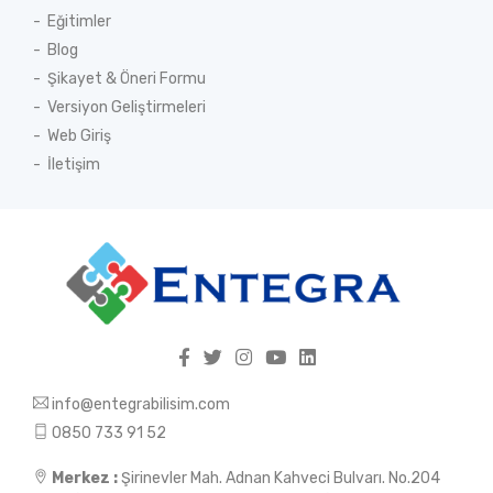
Eğitimler
Blog
Şikayet & Öneri Formu
Versiyon Geliştirmeleri
Web Giriş
İletişim
info@entegrabilisim.com
0850 733 91 52
Merkez :
Şirinevler Mah. Adnan Kahveci Bulvarı. No.204