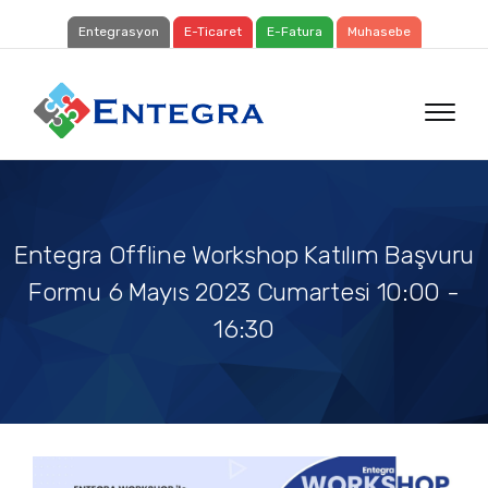
Entegrasyon
E-Ticaret
E-Fatura
Muhasebe
Entegra Offline Workshop Katılım Başvuru
Formu 6 Mayıs 2023 Cumartesi 10:00 -
16:30