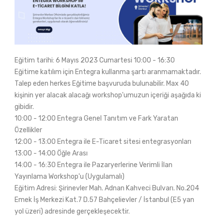
Eğitim tarihi: 6 Mayıs 2023 Cumartesi 10:00 - 16:30
Eğitime katılım için Entegra kullanma şartı aranmamaktadır.
Talep eden herkes Eğitime başvuruda bulunabilir. Max 40
kişinin yer alacak alacağı workshop'umuzun içeriği aşağıda ki
gibidir.
10:00 - 12:00 Entegra Genel Tanıtım ve Fark Yaratan
Özellikler
12:00 - 13:00 Entegra ile E-Ticaret sitesi entegrasyonları
13:00 - 14:00 Öğle Arası
14:00 - 16:30 Entegra ile Pazaryerlerine Verimli İlan
Yayınlama Workshop'u (Uygulamalı)
Eğitim Adresi: Şirinevler Mah. Adnan Kahveci Bulvarı. No.204
Emek İş Merkezi Kat.7 D.57 Bahçelievler / İstanbul (E5 yan
yol üzeri) adresinde gerçekleşecektir.