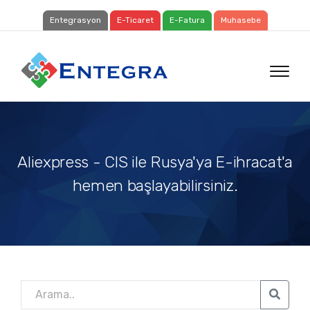
Entegrasyon
E-Ticaret
E-Fatura
Muhasebe
Aliexpress - CIS ile Rusya'ya E-ihracat'a
hemen başlayabilirsiniz.