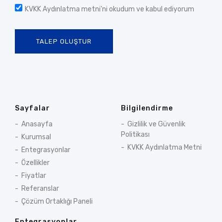
KVKK Aydınlatma metni
'ni okudum ve kabul ediyorum
TALEP OLUŞTUR
Sayfalar
Bilgilendirme
Anasayfa
Gizlilik ve Güvenlik
Politikası
Kurumsal
KVKK Aydınlatma Metni
Entegrasyonlar
Özellikler
Fiyatlar
Referanslar
Çözüm Ortaklığı Paneli
Entegrasyonlar