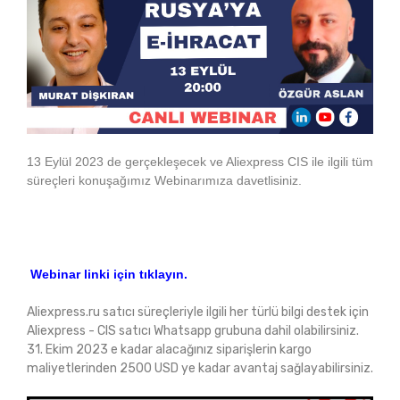
13 Eylül 2023 de gerçekleşecek ve Aliexpress CIS ile ilgili tüm
süreçleri konuşağımız Webinarımıza davetlisiniz.
Webinar linki için tıklayın.
Aliexpress.ru satıcı süreçleriyle ilgili her türlü bilgi destek için
Aliexpress - CIS satıcı Whatsapp grubuna dahil olabilirsiniz.
31. Ekim 2023 e kadar alacağınız siparişlerin kargo
maliyetlerinden 2500 USD ye kadar avantaj sağlayabilirsiniz.