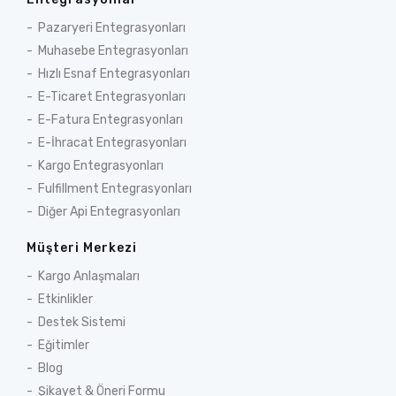
Pazaryeri Entegrasyonları
Muhasebe Entegrasyonları
Hızlı Esnaf Entegrasyonları
E-Ticaret Entegrasyonları
E-Fatura Entegrasyonları
E-İhracat Entegrasyonları
Kargo Entegrasyonları
Fulfillment Entegrasyonları
Diğer Api Entegrasyonları
Müşteri Merkezi
Kargo Anlaşmaları
Etkinlikler
Destek Sistemi
Eğitimler
Blog
Şikayet & Öneri Formu