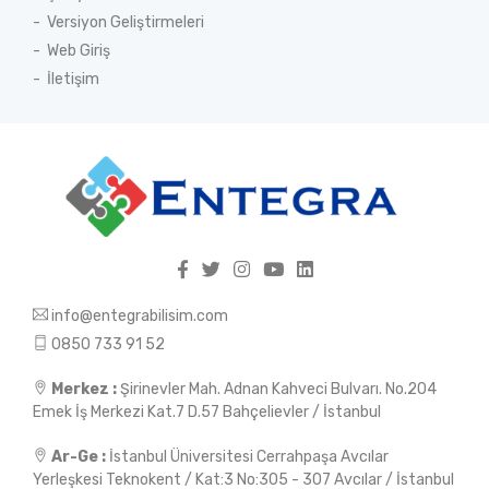
Versiyon Geliştirmeleri
Web Giriş
İletişim
info@entegrabilisim.com
0850 733 91 52
Merkez :
Şirinevler Mah. Adnan Kahveci Bulvarı. No.204
Emek İş Merkezi Kat.7 D.57 Bahçelievler / İstanbul
Ar-Ge :
İstanbul Üniversitesi Cerrahpaşa Avcılar
Yerleşkesi Teknokent / Kat:3 No:305 - 307 Avcılar / İstanbul