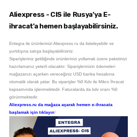
Aliexpress - CIS ile Rusya'ya E-
ihracat'a hemen başlayabilirsiniz.
Entegra ile ürünlerinizi Aliexpress.ru da listeleyebilir ve
yurtdışına satışa başlayabilirsiniz.
Siparişleriniz geldiğinde ürünlerinizi yollamak üzere paketinizi
hazırlamanız yeterli olacaktır. Siparişlerinizin ödemeleri
mağazanızı açarken vereceğiniz USD banka hesabına
otomatik olarak yatar. Bu siparişler %0 Kdv ile Mikro İhracat
kapsamında işlenmektedir. Faturalarda da kdv oranı %0
görünmektedir.
Aliexpress.ru da mağaza açarak hemen e-ihracata
başlamak için tıklayın
!