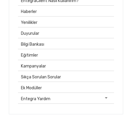
EntegraClient Nasıl Kullanırım?
Haberler
Yenilikler
Duyurular
Bilgi Bankası
Eğitimler
Kampanyalar
Sıkça Sorulan Sorular
Ek Modüller
Entegra Yardım