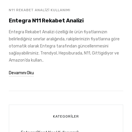
N11 REKABET ANALIZI KULLANIMI
Entegra N11 Rekabet Analizi
Entegra Rekabet Analizi özelliği ile ürün fiyatlarınızın
belirlediğiniz sınırlar aralığında, rakiplerinizin fiyatlarına göre
otomatik olarak Entegra tarafından güncellenmesini
sağlayabilirsiniz. Trendyol, Hepsiburada, N11, Gittigidiyor ve
Amazon’da kullan..
Devamını Oku
KATEGORILER