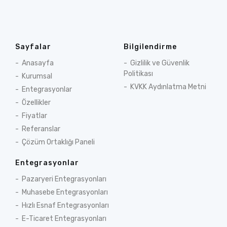
Sayfalar
Bilgilendirme
Anasayfa
Gizlilik ve Güvenlik
Politikası
Kurumsal
KVKK Aydınlatma Metni
Entegrasyonlar
Özellikler
Fiyatlar
Referanslar
Çözüm Ortaklığı Paneli
Entegrasyonlar
Pazaryeri Entegrasyonları
Muhasebe Entegrasyonları
Hızlı Esnaf Entegrasyonları
E-Ticaret Entegrasyonları