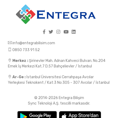
info@entegrabilisim.com
0850 733 91 52
Merkez :
Şirinevler Mah. Adnan Kahveci Bulvarı. No.204
Emek İş Merkezi Kat.7 D.57 Bahçelievler / İstanbul
Ar-Ge :
İstanbul Üniversitesi Cerrahpaşa Avcılar
Yerleşkesi Teknokent / Kat:3 No:305 - 307 Avcılar / İstanbul
© 2014-2026 Entegra Bilişim
Sync Teknoloji A.Ş. tescilli markasıdır.