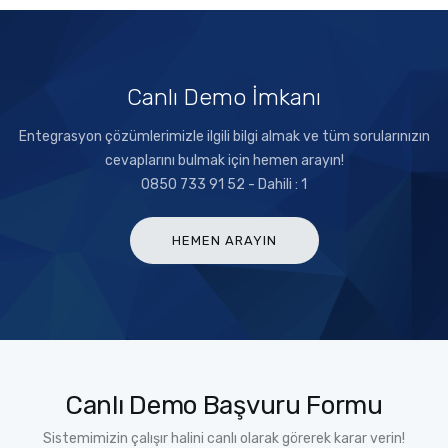
Canlı Demo İmkanı
Entegrasyon çözümlerimizle ilgili bilgi almak ve tüm sorularınızın
cevaplarını bulmak için hemen arayın!
0850 733 91 52 - Dahili : 1
HEMEN ARAYIN
Canlı Demo Başvuru Formu
Sistemimizin çalışır halini canlı olarak görerek karar verin!