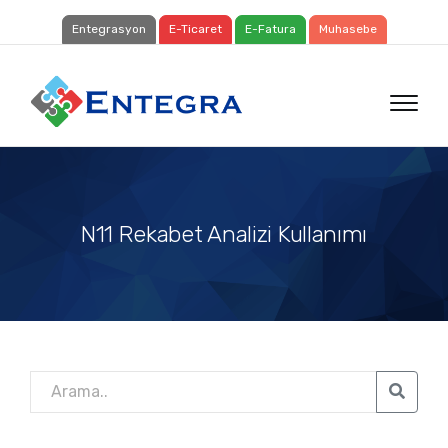
Entegrasyon
E-Ticaret
E-Fatura
Muhasebe
N11 Rekabet Analizi Kullanımı