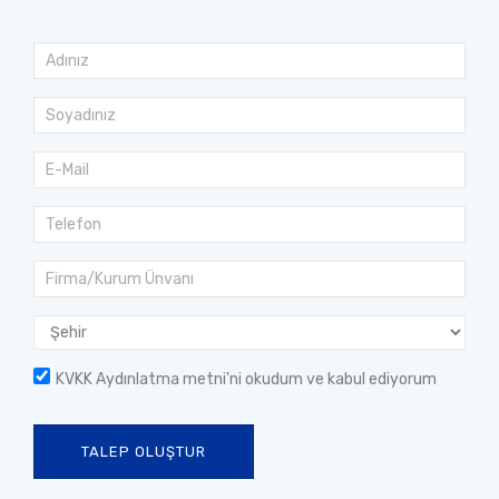
KVKK Aydınlatma metni
'ni okudum ve kabul ediyorum
TALEP OLUŞTUR