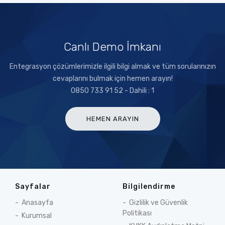
Canlı Demo İmkanı
Entegrasyon çözümlerimizle ilgili bilgi almak ve tüm sorularınızın
cevaplarını bulmak için hemen arayın!
0850 733 91 52 - Dahili : 1
HEMEN ARAYIN
Sayfalar
Bilgilendirme
Anasayfa
Gizlilik ve Güvenlik
Politikası
Kurumsal