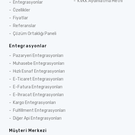
KVKK Aydınlatma Metni
Entegrasyonlar
Özellikler
Fiyatlar
Referanslar
Çözüm Ortaklığı Paneli
Entegrasyonlar
Pazaryeri Entegrasyonları
Muhasebe Entegrasyonları
Hızlı Esnaf Entegrasyonları
E-Ticaret Entegrasyonları
E-Fatura Entegrasyonları
E-İhracat Entegrasyonları
Kargo Entegrasyonları
Fulfillment Entegrasyonları
Diğer Api Entegrasyonları
Müşteri Merkezi