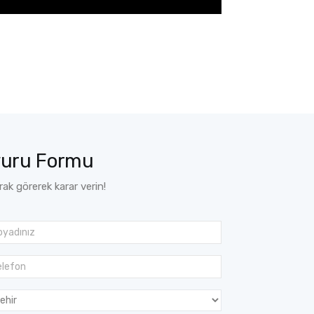
vuru Formu
arak görerek karar verin!