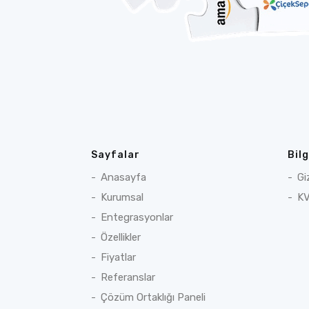
Sayfalar
Bil
Anasayfa
Gi
Kurumsal
KV
Entegrasyonlar
Özellikler
Fiyatlar
Referanslar
Çözüm Ortaklığı Paneli