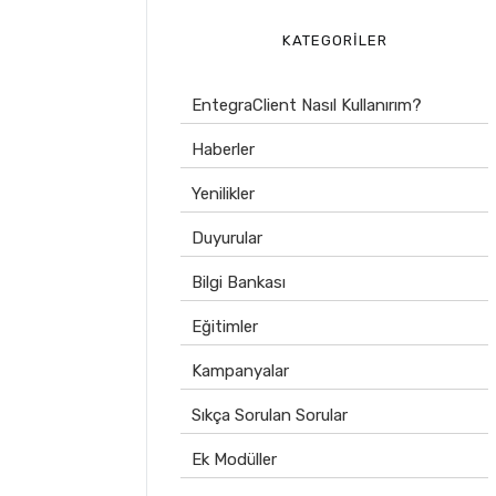
KATEGORILER
EntegraClient Nasıl Kullanırım?
Haberler
Yenilikler
Duyurular
Bilgi Bankası
Eğitimler
Kampanyalar
Sıkça Sorulan Sorular
Ek Modüller