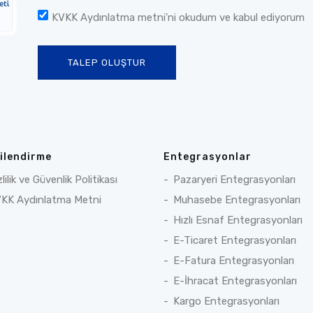
KVKK Aydınlatma metni
'ni okudum ve kabul ediyorum
TALEP OLUŞTUR
gilendirme
Entegrasyonlar
zlilik ve Güvenlik Politikası
Pazaryeri Entegrasyonları
KK Aydınlatma Metni
Muhasebe Entegrasyonları
Hızlı Esnaf Entegrasyonları
E-Ticaret Entegrasyonları
E-Fatura Entegrasyonları
E-İhracat Entegrasyonları
Kargo Entegrasyonları