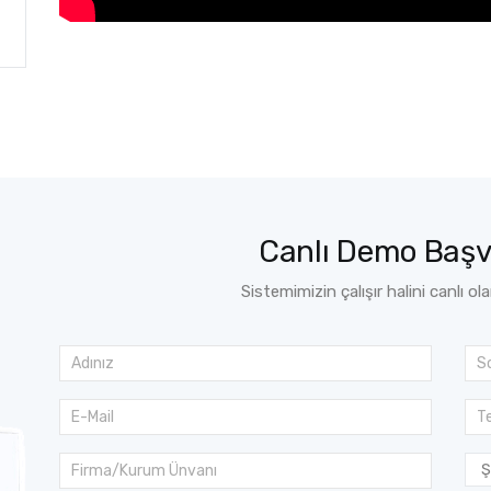
Canlı Demo Baş
Sistemimizin çalışır halini canlı ol