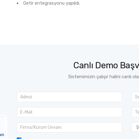
Getir entegrasyonu yapıldı.
Canlı Demo Baş
Sistemimizin çalışır halini canlı ol