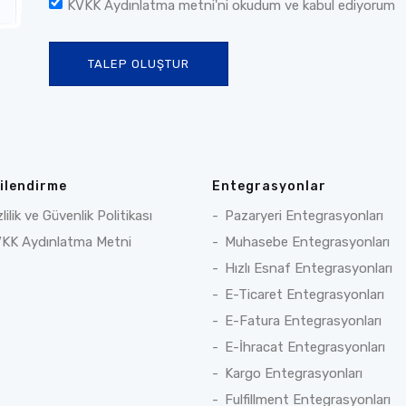
KVKK Aydınlatma metni
'ni okudum ve kabul ediyorum
TALEP OLUŞTUR
gilendirme
Entegrasyonlar
zlilik ve Güvenlik Politikası
Pazaryeri Entegrasyonları
KK Aydınlatma Metni
Muhasebe Entegrasyonları
Hızlı Esnaf Entegrasyonları
E-Ticaret Entegrasyonları
E-Fatura Entegrasyonları
E-İhracat Entegrasyonları
Kargo Entegrasyonları
Fulfillment Entegrasyonları