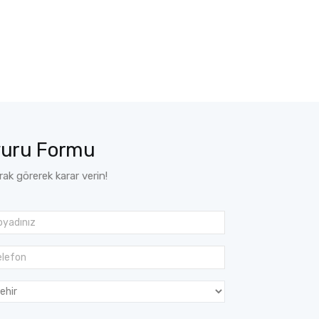
vuru Formu
arak görerek karar verin!