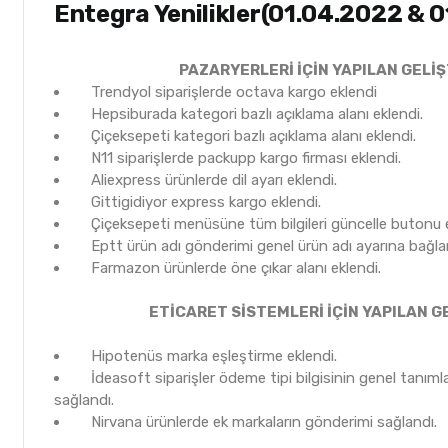
Entegra Yenilikler(01.04.2022 & 
PAZARYERLERİ İÇİN YAPILAN GELİ
Trendyol siparişlerde octava kargo eklendi
Hepsiburada kategori bazlı açıklama alanı eklendi.
Çiçeksepeti kategori bazlı açıklama alanı eklendi.
N11 siparişlerde packupp kargo firması eklendi.
Aliexpress ürünlerde dil ayarı eklendi.
Gittigidiyor express kargo eklendi.
Çiçeksepeti menüsüne tüm bilgileri güncelle butonu e
Eptt ürün adı gönderimi genel ürün adı ayarına bağla
Farmazon ürünlerde öne çıkar alanı eklendi.
ETİCARET SİSTEMLERİ İÇİN YAPILAN G
Hipotenüs marka eşleştirme eklendi.
İdeasoft siparişler ödeme tipi bilgisinin genel tanım
sağlandı.
Nirvana ürünlerde ek markaların gönderimi sağlandı.