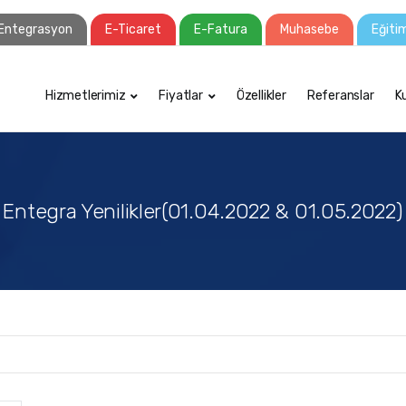
Entegrasyon
E-Ticaret
E-Fatura
Muhasebe
Eğiti
Hizmetlerimiz
Fiyatlar
Özellikler
Referanslar
K
Entegra Yenilikler(01.04.2022 & 01.05.2022)