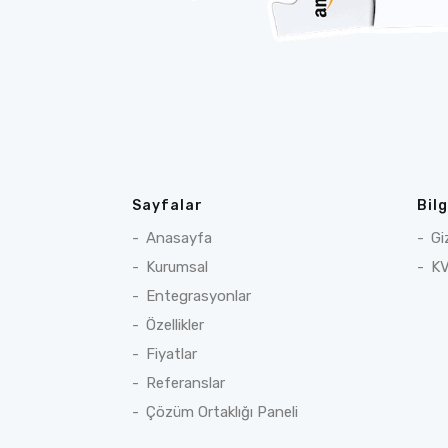
Sayfalar
Bil
Anasayfa
Gi
Kurumsal
KV
Entegrasyonlar
Özellikler
Fiyatlar
Referanslar
Çözüm Ortaklığı Paneli