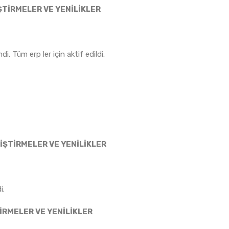
ŞTİRMELER VE YENİLİKLER
. Tüm erp ler için aktif edildi.
İŞTİRMELER VE YENİLİKLER
i.
TİRMELER VE YENİLİKLER