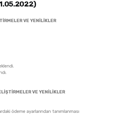
01.05.2022)
ŞTİRMELER VE YENİLİKLER
klendi.
ndı.
ELİŞTİRMELER VE YENİLİKLER
lardaki ödeme ayarlarından tanımlanması