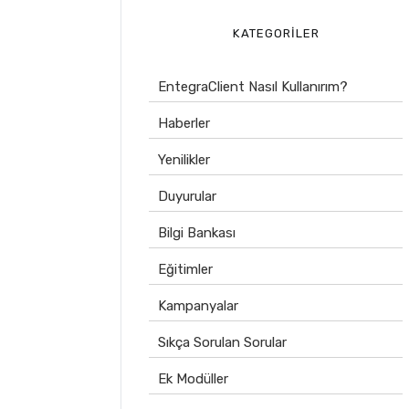
KATEGORILER
EntegraClient Nasıl Kullanırım?
Haberler
Yenilikler
Duyurular
Bilgi Bankası
Eğitimler
Kampanyalar
Sıkça Sorulan Sorular
Ek Modüller