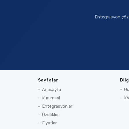
Entegrasyon çözüml
Sayfalar
Bil
Anasayfa
Gi
Kurumsal
KV
Entegrasyonlar
Özellikler
Fiyatlar