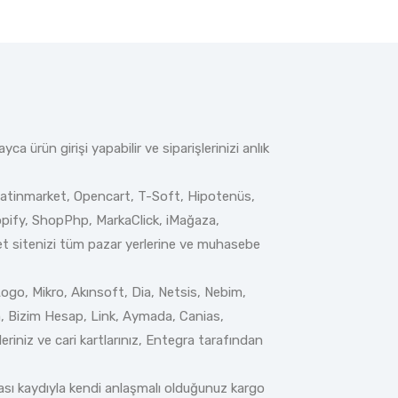
 ürün girişi yapabilir ve siparişlerinizi anlık
Platinmarket, Opencart, T-Soft, Hipotenüs,
pify, ShopPhp, MarkaClick, iMağaza,
et sitenizi tüm pazar yerlerine ve muhasebe
ogo, Mikro, Akınsoft, Dia, Netsis, Nebim,
, Bizim Hesap, Link, Aymada, Canias,
riniz ve cari kartlarınız, Entegra tarafından
ası kaydıyla kendi anlaşmalı olduğunuz kargo