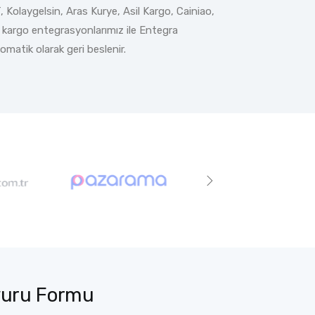
, Kolaygelsin, Aras Kurye, Asil Kargo, Cainiao,
z kargo entegrasyonlarımız ile Entegra
omatik olarak geri beslenir.
vuru Formu