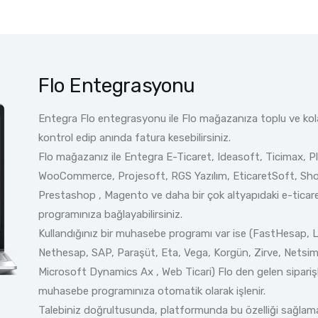
Flo Entegrasyonu
Entegra Flo entegrasyonu ile Flo mağazanıza toplu ve kolayca
kontrol edip anında fatura kesebilirsiniz.
Flo mağazanız ile Entegra E-Ticaret, Ideasoft, Ticimax, 
WooCommerce, Projesoft, RGS Yazılım, EticaretSoft, Sho
Prestashop , Magento ve daha bir çok altyapıdaki e-ticar
programınıza bağlayabilirsiniz.
Kullandığınız bir muhasebe programı var ise (FastHesap, L
Nethesap, SAP, Paraşüt, Eta, Vega, Korgün, Zirve, Netsim
Microsoft Dynamics Ax , Web Ticari) Flo den gelen siparişle
muhasebe programınıza otomatik olarak işlenir.
Talebiniz doğrultusunda, platformunda bu özelliği sağlam