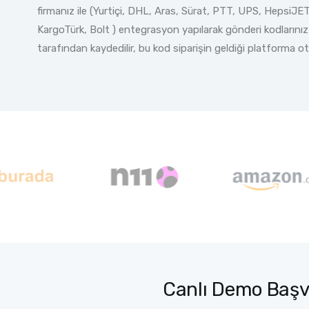
firmanız ile (Yurtiçi, DHL, Aras, Sürat, PTT, UPS, HepsiJET
KargoTürk, Bolt ) entegrasyon yapılarak gönderi kodlarını
tarafından kaydedilir, bu kod siparişin geldiği platforma ot
Canlı Demo Baş