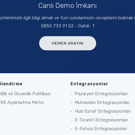
Canlı Demo İmkanı
erimizle ilgili bilgi almak ve tüm sorularınızın cevaplarını bulmak
0850 733 91 52 - Dahili : 1
HEMEN ARAYIN
gilendirme
Entegrasyonlar
zlilik ve Güvenlik Politikası
Pazaryeri Entegrasyonları
KK Aydınlatma Metni
Muhasebe Entegrasyonları
Hızlı Esnaf Entegrasyonları
E-Ticaret Entegrasyonları
E-Fatura Entegrasyonları