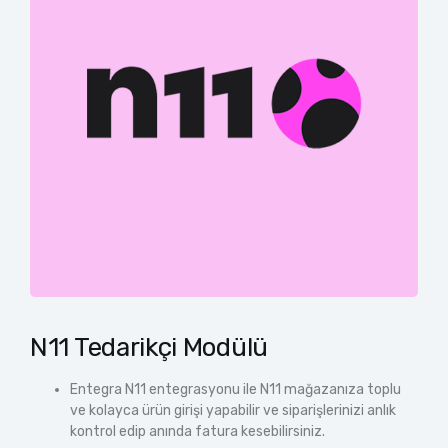
N11 Tedarikçi Modülü
Entegra N11 entegrasyonu ile N11 mağazanıza toplu
ve kolayca ürün girişi yapabilir ve siparişlerinizi anlık
kontrol edip anında fatura kesebilirsiniz.