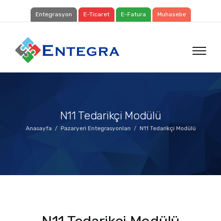
Entegrasyon
E-Ticaret
E-Fatura
Muhasebe
N11 Tedarikçi Modülü
Anasayfa
Pazaryeri Entegrasyonları
N11 Tedarikçi Modülü