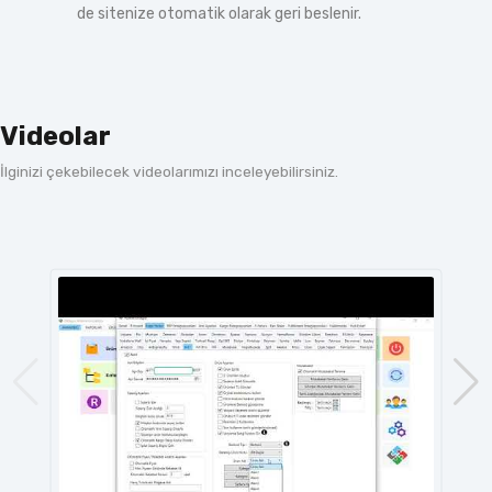
de sitenize otomatik olarak geri beslenir.
Videolar
İlginizi çekebilecek videolarımızı inceleyebilirsiniz.