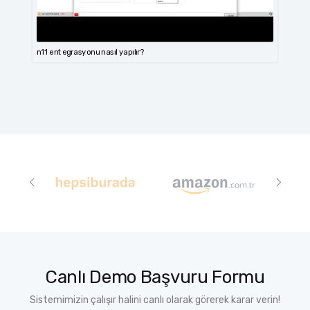
n11 entegrasyonu nasıl yapılır?
Canlı Demo Başvuru Formu
Sistemimizin çalışır halini canlı olarak görerek karar verin!