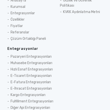
Anasayfa
Gizlilik ve Güvenlik
Politikası
Kurumsal
KVKK Aydınlatma Metni
Entegrasyonlar
Özellikler
Fiyatlar
Referanslar
Çözüm Ortaklığı Paneli
Entegrasyonlar
Pazaryeri Entegrasyonları
Muhasebe Entegrasyonları
Hızlı Esnaf Entegrasyonları
E-Ticaret Entegrasyonları
E-Fatura Entegrasyonları
E-İhracat Entegrasyonları
Kargo Entegrasyonları
Fulfillment Entegrasyonları
Diğer Api Entegrasyonları