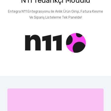
N11 Tedarikçi Modülü
Entegra N11 Entegrasyonu ile Anlık Ürün Girişi, Fatura Kesme
Ve Sipariş Listeleme Tek Panelde!