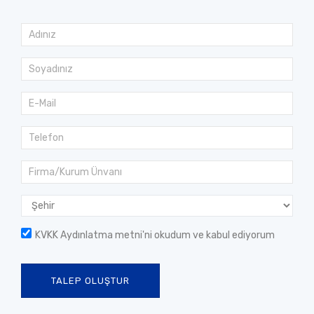
KVKK Aydınlatma metni
'ni okudum ve kabul ediyorum
TALEP OLUŞTUR