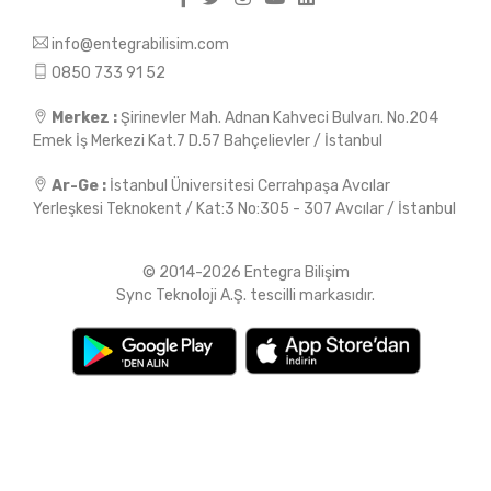
info@entegrabilisim.com
0850 733 91 52
Merkez :
Şirinevler Mah. Adnan Kahveci Bulvarı. No.204
Emek İş Merkezi Kat.7 D.57 Bahçelievler / İstanbul
Ar-Ge :
İstanbul Üniversitesi Cerrahpaşa Avcılar
Yerleşkesi Teknokent / Kat:3 No:305 - 307 Avcılar / İstanbul
© 2014-2026 Entegra Bilişim
Sync Teknoloji A.Ş. tescilli markasıdır.