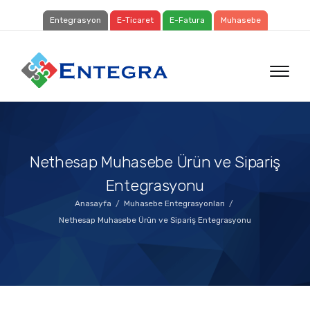
Entegrasyon
E-Ticaret
E-Fatura
Muhasebe
Nethesap Muhasebe Ürün ve Sipariş
Entegrasyonu
Anasayfa
Muhasebe Entegrasyonları
Nethesap Muhasebe Ürün ve Sipariş Entegrasyonu