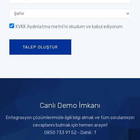
KVKK Aydınlatma metni
'ni okudum ve kabul ediyorum
TALEP OLUŞTUR
Canlı Demo İmkanı
Entegrasyon çözümlerimizle ilgili bilgi almak ve tüm sorularınızın
cevaplarını bulmak için hemen arayın!
0850 733 91 52 - Dahili : 1