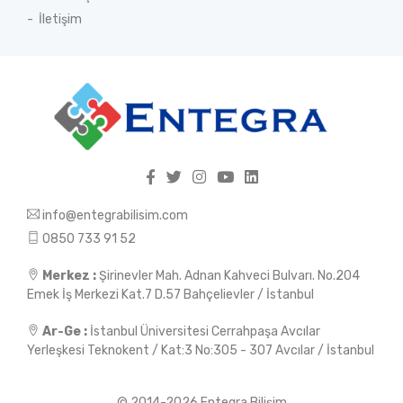
İletişim
info@entegrabilisim.com
0850 733 91 52
Merkez :
Şirinevler Mah. Adnan Kahveci Bulvarı. No.204
Emek İş Merkezi Kat.7 D.57 Bahçelievler / İstanbul
Ar-Ge :
İstanbul Üniversitesi Cerrahpaşa Avcılar
Yerleşkesi Teknokent / Kat:3 No:305 - 307 Avcılar / İstanbul
© 2014-2026 Entegra Bilişim