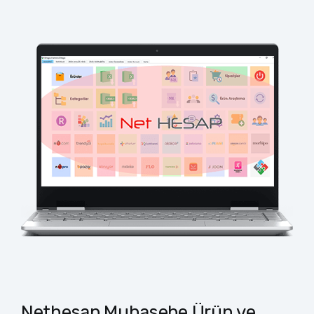
Nethesap Muhasebe Ürün ve