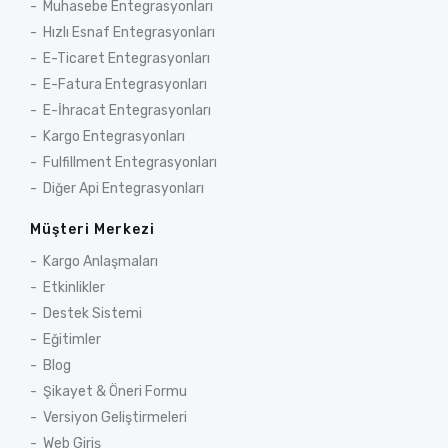
Muhasebe Entegrasyonları
Hızlı Esnaf Entegrasyonları
E-Ticaret Entegrasyonları
E-Fatura Entegrasyonları
E-İhracat Entegrasyonları
Kargo Entegrasyonları
Fulfillment Entegrasyonları
Diğer Api Entegrasyonları
Müşteri Merkezi
Kargo Anlaşmaları
Etkinlikler
Destek Sistemi
Eğitimler
Blog
Şikayet & Öneri Formu
Versiyon Geliştirmeleri
Web Giriş