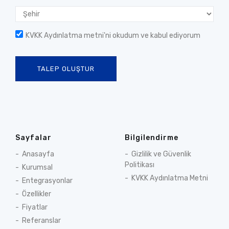
KVKK Aydınlatma metni
'ni okudum ve kabul ediyorum
TALEP OLUŞTUR
Sayfalar
Bilgilendirme
Anasayfa
Gizlilik ve Güvenlik
Politikası
Kurumsal
KVKK Aydınlatma Metni
Entegrasyonlar
Özellikler
Fiyatlar
Referanslar