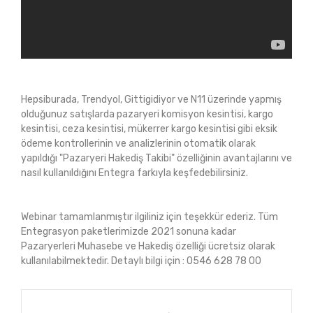
Hepsiburada, Trendyol, Gittigidiyor ve N11 üzerinde yapmış
olduğunuz satışlarda pazaryeri komisyon kesintisi, kargo
kesintisi, ceza kesintisi, mükerrer kargo kesintisi gibi eksik
ödeme kontrollerinin ve analizlerinin otomatik olarak
yapıldığı "Pazaryeri Hakediş Takibi" özelliğinin avantajlarını ve
nasıl kullanıldığını Entegra farkıyla keşfedebilirsiniz.
Webinar tamamlanmıştır ilgiliniz için teşekkür ederiz. Tüm
Entegrasyon paketlerimizde 2021 sonuna kadar
Pazaryerleri Muhasebe ve Hakediş özelliği ücretsiz olarak
kullanılabilmektedir. Detaylı bilgi için : 0546 628 78 00