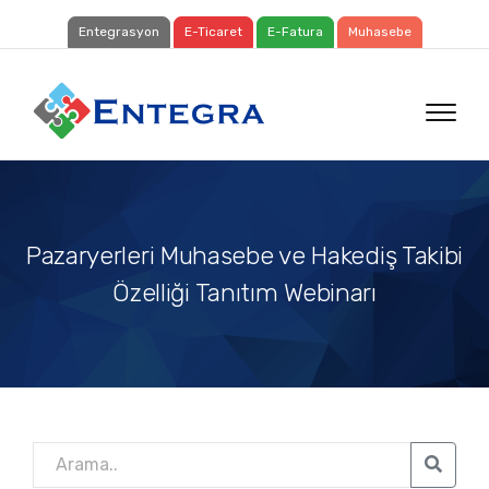
Entegrasyon
E-Ticaret
E-Fatura
Muhasebe
Pazaryerleri Muhasebe ve Hakediş Takibi
Özelliği Tanıtım Webinarı