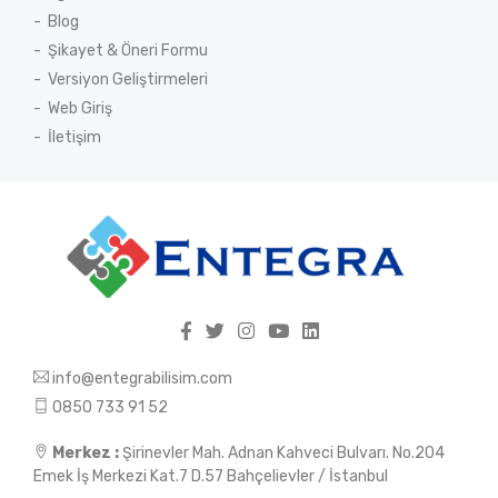
Blog
Şikayet & Öneri Formu
Versiyon Geliştirmeleri
Web Giriş
İletişim
info@entegrabilisim.com
0850 733 91 52
Merkez :
Şirinevler Mah. Adnan Kahveci Bulvarı. No.204
Emek İş Merkezi Kat.7 D.57 Bahçelievler / İstanbul