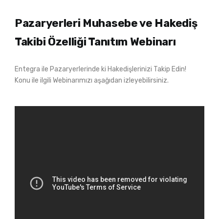
Pazaryerleri Muhasebe ve Hakediş
Takibi Özelliği Tanıtım Webinarı
Entegra ile Pazaryerlerinde ki Hakedişlerinizi Takip Edin!
Konu ile ilgili Webinarımızı aşağıdan izleyebilirsiniz.