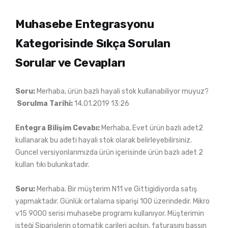
Muhasebe Entegrasyonu
Kategorisinde Sıkça Sorulan
Sorular ve Cevapları
Soru:
Merhaba, ürün bazlı hayali stok kullanabiliyor muyuz?
Sorulma Tarihi:
14.01.2019 13:26
Entegra Bilişim Cevabı:
Merhaba, Evet ürün bazlı adet2
kullanarak bu adeti hayali stok olarak belirleyebilirsiniz.
Guncel versiyonlarımızda ürün içerisinde ürün bazlı adet 2
kullan tıkı bulunkatadır.
Soru:
Merhaba. Bir müşterim N11 ve Gittigidiyorda satış
yapmaktadır. Günlük ortalama siparişi 100 üzerindedir. Mikro
v15 9000 serisi muhasebe programı kullanıyor. Müşterimin
isteği Siparişlerin otomatik carileri açılsın, faturasını bassın