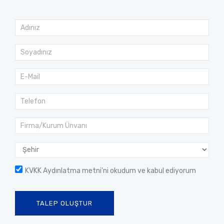
KVKK Aydınlatma metni
'ni okudum ve kabul ediyorum
TALEP OLUŞTUR