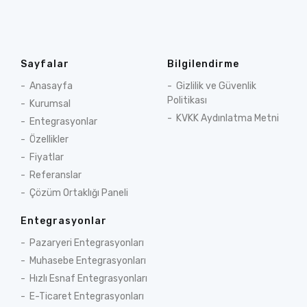
Sayfalar
Bilgilendirme
Anasayfa
Gizlilik ve Güvenlik
Politikası
Kurumsal
KVKK Aydınlatma Metni
Entegrasyonlar
Özellikler
Fiyatlar
Referanslar
Çözüm Ortaklığı Paneli
Entegrasyonlar
Pazaryeri Entegrasyonları
Muhasebe Entegrasyonları
Hızlı Esnaf Entegrasyonları
E-Ticaret Entegrasyonları