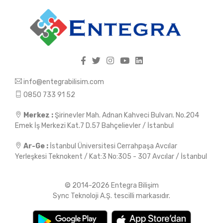
info@entegrabilisim.com
0850 733 91 52
Merkez :
Şirinevler Mah. Adnan Kahveci Bulvarı. No.204
Emek İş Merkezi Kat.7 D.57 Bahçelievler / İstanbul
Ar-Ge :
İstanbul Üniversitesi Cerrahpaşa Avcılar
Yerleşkesi Teknokent / Kat:3 No:305 - 307 Avcılar / İstanbul
© 2014-2026 Entegra Bilişim
Sync Teknoloji A.Ş. tescilli markasıdır.