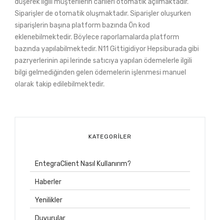
düşerek ilgili müşterilerin carileri otomatik açılmaktadır.
Siparişler de otomatik oluşmaktadır. Siparişler oluşurken
siparişlerin başına platform bazında Ön kod
eklenebilmektedir. Böylece raporlamalarda platform
bazında yapılabilmektedir. N11 Gittigidiyor Hepsiburada gibi
pazryerlerinin api lerinde satıcıya yapılan ödemelerle ilgili
bilgi gelmediğinden gelen ödemelerin işlenmesi manuel
olarak takip edilebilmektedir.
KATEGORILER
EntegraClient Nasıl Kullanırım?
Haberler
Yenilikler
Duyurular