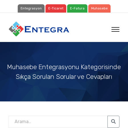
Entegrasyon
E-Ticaret
E-Fatura
Muhasebe
Muhasebe Entegrasyonu Kategorisinde
Sıkça Sorulan Sorular ve Cevapları