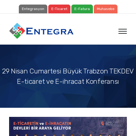
Entegrasyon
E-Ticaret
E-Fatura
Muhasebe
29 Nisan Cumartesi Büyük Trabzon TEKDEV
E-ticaret ve E-ihracat Konferansı