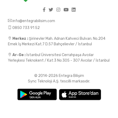
info@entegrabilisim.com
0850 733 91 52
Merkez :
Şirinevler Mah. Adnan Kahveci Bulvarı. No.204
Emek İş Merkezi Kat.7 D.57 Bahçelievler / İstanbul
Ar-Ge :
İstanbul Üniversitesi Cerrahpaşa Avcılar
Yerleşkesi Teknokent / Kat:3 No:305 - 307 Avcılar / İstanbul
© 2014-2026 Entegra Bilişim
Sync Teknoloji A.Ş. tescilli markasıdır.