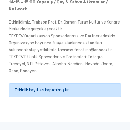
14:15 – 15:00 Kapanış / Çay & Kahve & İkramlar /
Network
Etkinliğimiz, Trabzon Prof. Dr. Osman Turan Kültür ve Kongre
Merkezinde gerçekleşecektir.
TEKDEV Organizasyon Sponsorlarımız ve Partnerlerimizin
Organizasyon boyunca fuaye alanlarında stantları
bulunacak olup yetkililerle tanışma fırsatı sağlanacaktır.
TEKDEV Etkinlik Sponsorları ve Partnerleri: Entegra,
Trendyol, N11, Pttavm, Alibaba, Needion, Nevade, Joom,
Ozon, Banayeni
Etkinlik kayıtları kapatılmıştır.