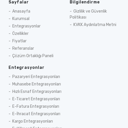
Sayfalar
Bilgilendirme
Anasayfa
Gizlilik ve Güvenlik
Politikası
Kurumsal
KVKK Aydınlatma Metni
Entegrasyonlar
Özellikler
Fiyatlar
Referanslar
Çözüm Ortaklığı Paneli
Entegrasyonlar
Pazaryeri Entegrasyonları
Muhasebe Entegrasyonları
Hızlı Esnaf Entegrasyonları
E-Ticaret Entegrasyonları
E-Fatura Entegrasyonları
E-İhracat Entegrasyonları
Kargo Entegrasyonları