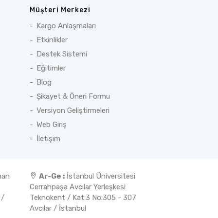
Müşteri Merkezi
Kargo Anlaşmaları
Etkinlikler
Destek Sistemi
Eğitimler
Blog
Şikayet & Öneri Formu
Versiyon Geliştirmeleri
Web Giriş
İletişim
nan
Ar-Ge :
İstanbul Üniversitesi
ş
Cerrahpaşa Avcılar Yerleşkesi
 /
Teknokent / Kat:3 No:305 - 307
Avcılar / İstanbul