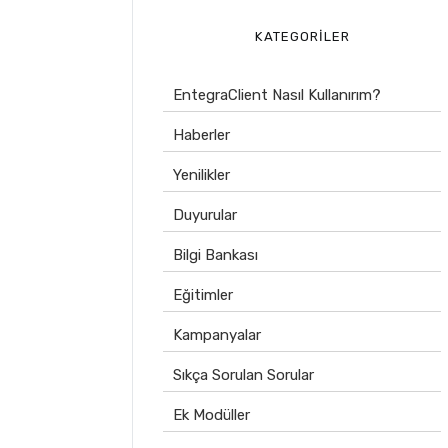
KATEGORILER
EntegraClient Nasıl Kullanırım?
Haberler
Yenilikler
Duyurular
Bilgi Bankası
Eğitimler
Kampanyalar
Sıkça Sorulan Sorular
Ek Modüller