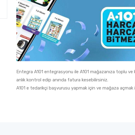
Entegra A101 entegrasyonu ile A101 mağazanıza toplu ve kola
anlık kontrol edip anında fatura kesebilirsiniz.
A101 e tedarikçi başvurusu yapmak için ve mağaza açmak 