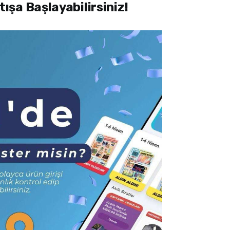
şa Başlayabilirsiniz!