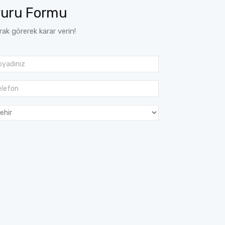
vuru Formu
arak görerek karar verin!