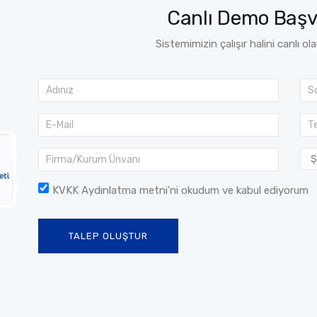
Canlı Demo Baş
Sistemimizin çalışır halini canlı ol
KVKK Aydınlatma metni
'ni okudum ve kabul ediyorum
TALEP OLUŞTUR