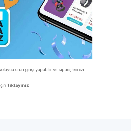
yca ürün girişi yapabilir ve siparişlerinizi
için
tıklayınız