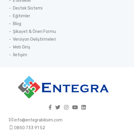
Etkinlikler
Destek Sistemi
Eğitimler
Blog
Şikayet & Öneri Formu
Versiyon Geliştirmeleri
Web Giriş
İletişim
info@entegrabilisim.com
0850 733 91 52