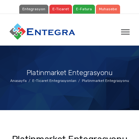
Entegrasyon
E-Ticaret
E-Fatura
Muhasebe
Platinmarket Entegrasyonu
Anasayfa
E-Ticaret Entegrasyonları
Platinmarket Entegrasyonu