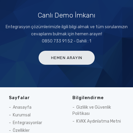
Canlı Demo İmkanı
Entegrasyon çözümlerimizle ilgili bilgi almak ve tüm sorularınızın
cevaplarını bulmak için hemen arayın!
0850 733 91 52 - Dahili : 1
HEMEN ARAYIN
Sayfalar
Bilgilendirme
Anasayfa
Gizlilik ve Güvenlik
Politikası
Kurumsal
KVKK Aydınlatma Metni
Entegrasyonlar
Özellikler