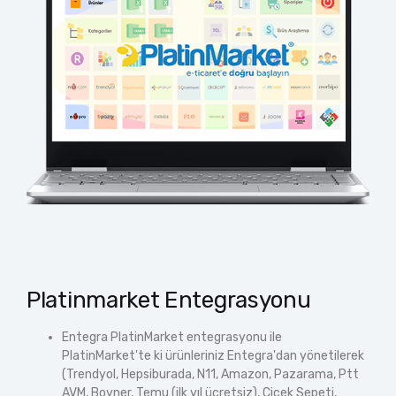
Platinmarket Entegrasyonu
Entegra PlatinMarket entegrasyonu ile
PlatinMarket'te ki ürünleriniz Entegra'dan yönetilerek
(Trendyol, Hepsiburada, N11, Amazon, Pazarama, Ptt
AVM, Boyner, Temu (ilk yıl ücretsiz), Çiçek Sepeti,