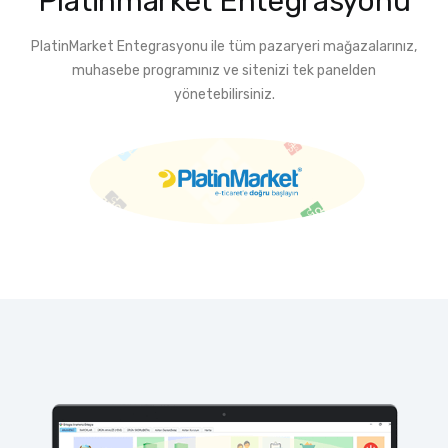
Platinmarket Entegrasyonu
PlatinMarket Entegrasyonu ile tüm pazaryeri mağazalarınız,
muhasebe programınız ve sitenizi tek panelden
yönetebilirsiniz.