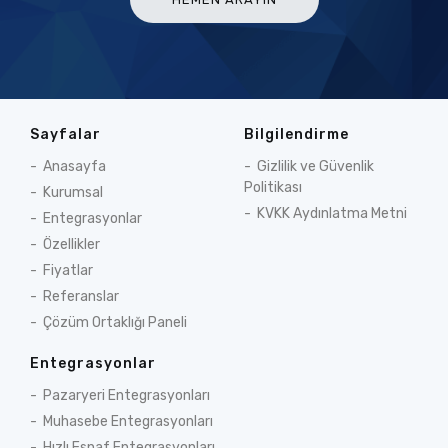
Sayfalar
Bilgilendirme
Anasayfa
Gizlilik ve Güvenlik
Politikası
Kurumsal
KVKK Aydınlatma Metni
Entegrasyonlar
Özellikler
Fiyatlar
Referanslar
Çözüm Ortaklığı Paneli
Entegrasyonlar
Pazaryeri Entegrasyonları
Muhasebe Entegrasyonları
Hızlı Esnaf Entegrasyonları