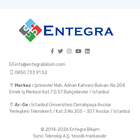
info@entegrabilisim.com
0850 733 91 52
Merkez :
Şirinevler Mah. Adnan Kahveci Bulvarı. No.204
Emek İş Merkezi Kat.7 D.57 Bahçelievler / İstanbul
Ar-Ge :
İstanbul Üniversitesi Cerrahpaşa Avcılar
Yerleşkesi Teknokent / Kat:3 No:305 - 307 Avcılar / İstanbul
© 2014-2026 Entegra Bilişim
Sync Teknoloji A.Ş. tescilli markasıdır.