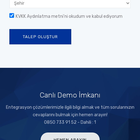
KVKK Aydınlatma metni
'ni okudum ve kabul ediyorum
TALEP OLUŞTUR
Canlı Demo İmkanı
Entegrasyon çözümlerimizle ilgili bilgi almak ve tüm sorularınızın
cevaplarını bulmak için hemen arayın!
0850 733 91 52 - Dahili : 1
HEMEN ARAYIN